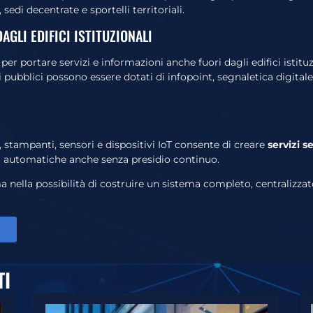
 sedi decentrate e sportelli territoriali.
AGLI EDIFICI ISTITUZIONALI
 per portare servizi e informazioni anche fuori dagli edifici istituz
i pubblici possono essere dotati di infopoint, segnaletica digital
, stampanti, sensori e dispositivi IoT consente di creare
servizi s
ità automatiche anche senza presidio continuo.
a nella possibilità di costruire un sistema completo, centralizza
TI