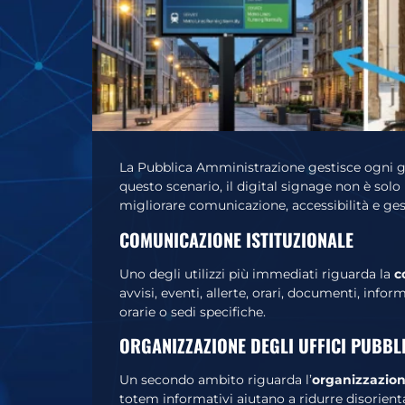
La Pubblica Amministrazione gestisce ogni giorn
questo scenario, il digital signage non è sol
migliorare comunicazione, accessibilità e gest
COMUNICAZIONE ISTITUZIONALE
Uno degli utilizzi più immediati riguarda la
c
avvisi, eventi, allerte, orari, documenti, in
orarie o sedi specifiche.
ORGANIZZAZIONE DEGLI UFFICI PUBBL
Un secondo ambito riguarda l’
organizzazione
totem informativi aiutano a ridurre disorient