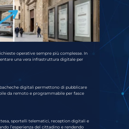
e richieste operative sempre più complesse. In
ntare una vera infrastruttura digitale per
 bacheche digitali permettono di pubblicare
rnabile da remoto e programmabile per fasce
tesa, sportelli telematici, reception digitali e
rando l’esperienza del cittadino e rendendo