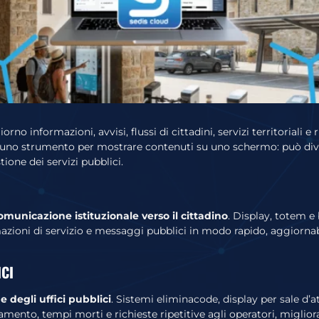
o informazioni, avvisi, flussi di cittadini, servizi territoriali 
o uno strumento per mostrare contenuti su uno schermo: può dive
ione dei servizi pubblici.
omunicazione istituzionale verso il cittadino
. Display, totem e
formazioni di servizio e messaggi pubblici in modo rapido, aggio
ICI
 degli uffici pubblici
. Sistemi eliminacode, display per sale d’at
amento, tempi morti e richieste ripetitive agli operatori, miglio