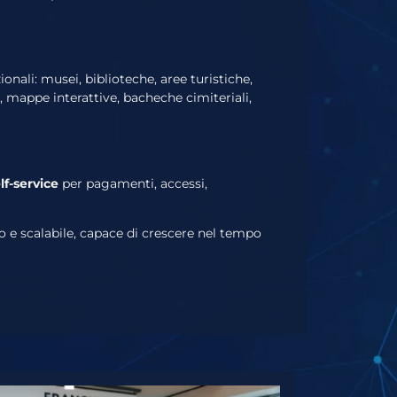
ionali: musei, biblioteche, aree turistiche,
e, mappe interattive, bacheche cimiteriali,
elf-service
per pagamenti, accessi,
to e scalabile, capace di crescere nel tempo