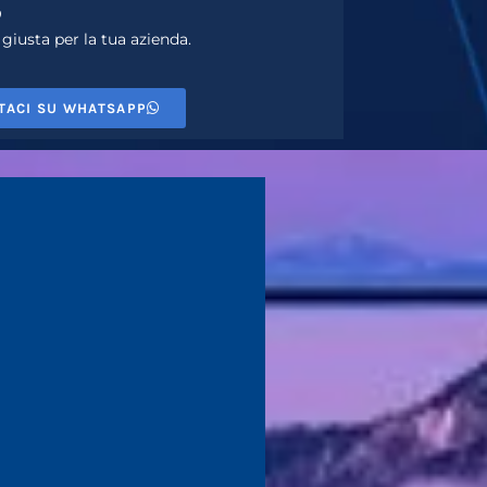
?
giusta per la tua azienda.
TACI SU WHATSAPP