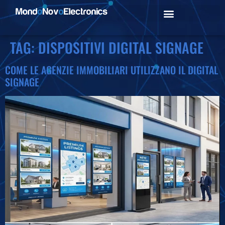
TAG:
DISPOSITIVI DIGITAL SIGNAGE
COME LE AGENZIE IMMOBILIARI UTILIZZANO IL DIGITAL
SIGNAGE